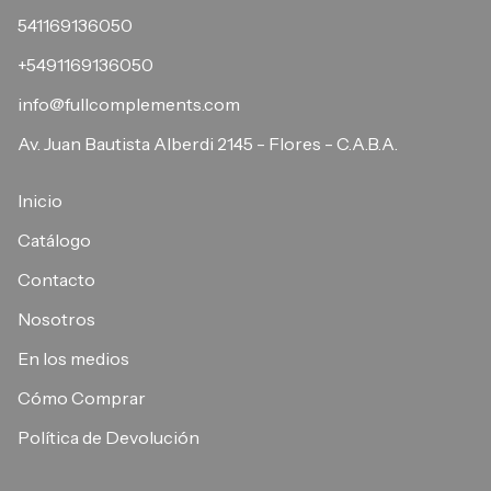
541169136050
+5491169136050
info@fullcomplements.com
Av. Juan Bautista Alberdi 2145 - Flores - C.A.B.A.
Inicio
Catálogo
Contacto
Nosotros
En los medios
Cómo Comprar
Política de Devolución