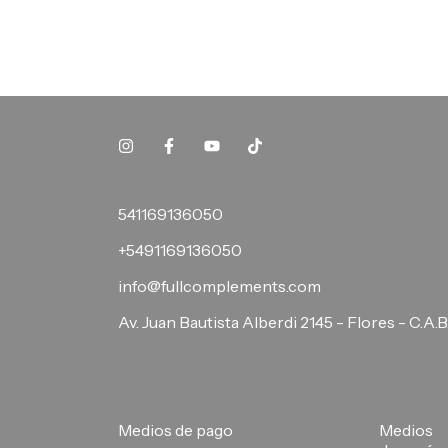
541169136050
+5491169136050
info@fullcomplements.com
Av. Juan Bautista Alberdi 2145 - Flores - C.A.B
Medios de pago
Medios