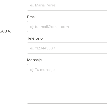
Email
.A.B.A.
Teléfono
Mensaje