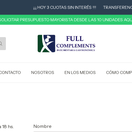
¡¡¡ HOY 3 CUOTAS SIN INTERÉS !!!
TRANSFERENCIA
 SOLICITAR PRESUPUESTO MAYORISTA DESDE LAS 10 UNIDADES AQUÍ
CONTACTO
NOSOTROS
EN LOS MEDIOS
CÓMO COMP
Nombre
 18 hs.