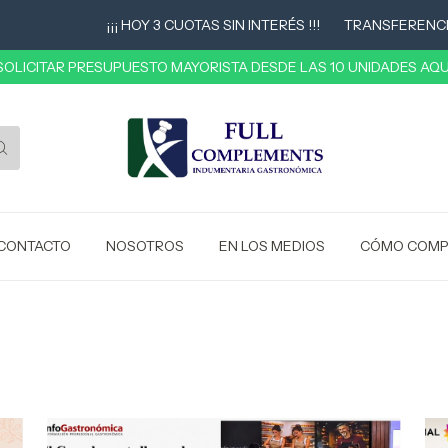
¡¡¡ HOY 3 CUOTAS SIN INTERÉS !!!
TRANSFERENCIA 10%
 SOLICITAR PRESUPUESTO MAYORISTA DESDE LAS 10 UNIDADES AQUÍ
CONTACTO
NOSOTROS
EN LOS MEDIOS
CÓMO COMP