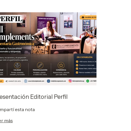
esentación Editorial Perfil
mpartí esta nota
er más