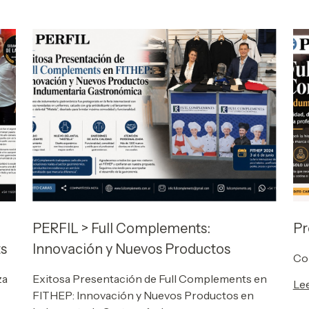
paso clave hacia la consolidación de su lider
PERFIL > Full Complements:
Pr
s
Innovación y Nuevos Productos
Co
za
Exitosa Presentación de Full Complements en
Le
FITHEP: Innovación y Nuevos Productos en