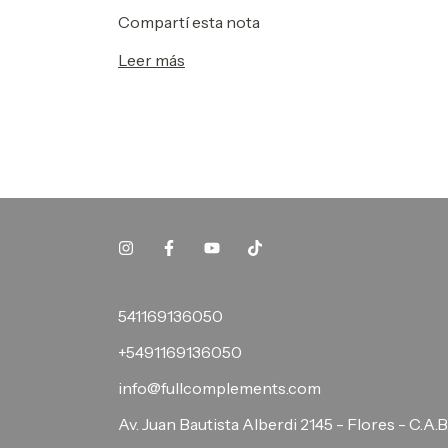
Compartí esta nota
Leer más
541169136050
+5491169136050
info@fullcomplements.com
Av. Juan Bautista Alberdi 2145 - Flores - C.A.B