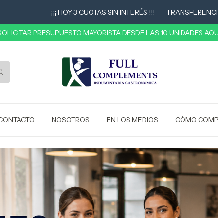
¡¡¡ HOY 3 CUOTAS SIN INTERÉS !!!
TRANSFERENCIA 10% OF
 SOLICITAR PRESUPUESTO MAYORISTA DESDE LAS 10 UNIDADES AQUÍ
CONTACTO
NOSOTROS
EN LOS MEDIOS
CÓMO COMP