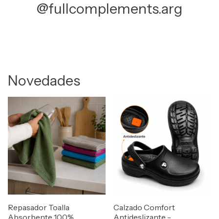
@fullcomplements.arg
Novedades
Repasador Toalla
Calzado Comfort
Absorbente 100%
Antideslizante -