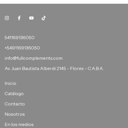
541169136050
+5491169136050
info@fullcomplements.com
Av. Juan Bautista Alberdi 2145 - Flores - C.A.B.A.
Inicio
Catálogo
Contacto
Nosotros
En los medios