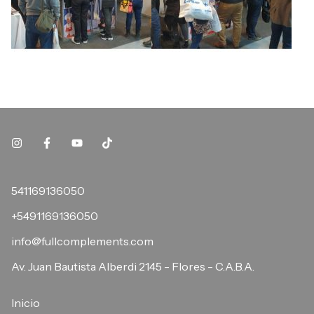
541169136050
+5491169136050
info@fullcomplements.com
Av. Juan Bautista Alberdi 2145 - Flores - C.A.B.A.
Inicio