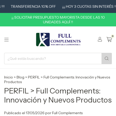
TRANSFERENCIA 10% OFF
¡¡¡ HOY 3 CUOTAS SIN INTERÉS !!!
¡¡ SOLICITAR PRESUPUESTO MAYORISTA DESDE LAS 10
UNIDADES AQUÍ !!
0
Inicio
>
Blog
>
PERFIL > Full Complements: Innovación y Nuevos
Productos
PERFIL > Full Complements:
Innovación y Nuevos Productos
Publicado el 17/05/2026 por Full Complements