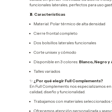
funcionales laterales, perfectos para uso gas
🧵
Características
Material: Polar térmico de alta densidad
Cierre frontal completo
Dos bolsillos laterales funcionales
Corte unisex y cómodo
Disponible en 3 colores:
Blanco, Negro y 
Talles variados
✨
¿Por qué elegir Full Complements?
En Full Complements nos especializamos en
calidad, diseño y funcionalidad.
Trabajamos con materiales seleccionados 
Ofrecemos atención personalizada y ases