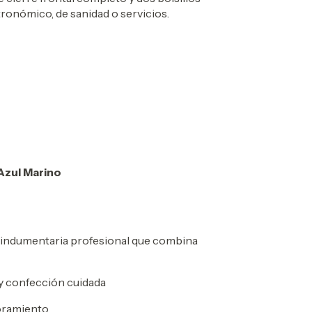
tronómico, de sanidad o servicios.
Azul Marino
 indumentaria profesional que combina
y confección cuidada
oramiento