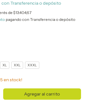
0
con
Transferencia o depósito
terés de
$13.404,67
nto
pagando con Transferencia o depósito
XL
XXL
XXXL
n
5
en stock!