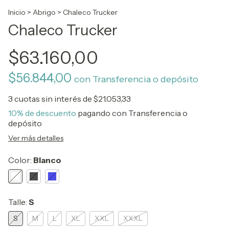
Inicio
>
Abrigo
>
Chaleco Trucker
Chaleco Trucker
$63.160,00
$56.844,00
con
Transferencia o depósito
3
cuotas sin interés de
$21.053,33
10% de descuento
pagando con Transferencia o
depósito
Ver más detalles
Color:
Blanco
Talle:
S
S
M
L
XL
XXL
XXXL