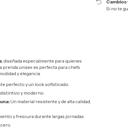
Cambios 
Si no te g
a
, diseñada especialmente para quienes
sta prenda unisex es perfecta para chefs
odidad y elegancia.
te perfecto y un look sofisticado.
distintivo y moderno.
una:
Un material resistente y de alta calidad,
ento y frescura durante largas jornadas.
cero.