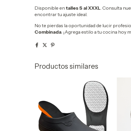
Disponible en
talles S al XXXL
. Consulta nues
encontrar tu ajuste ideal.
No te pierdas la oportunidad de lucir profes
Combinada
. ¡Agrega estilo a tu cocina hoy 
Productos similares