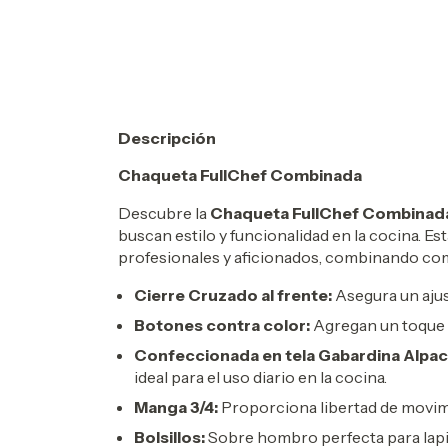
Descripción
Chaqueta FullChef Combinada
Descubre la
Chaqueta FullChef Combinad
buscan estilo y funcionalidad en la cocina. E
profesionales y aficionados, combinando com
Cierre Cruzado al frente:
Asegura un ajus
Botones contra color:
Agregan un toque 
Confeccionada en tela Gabardina Alpac
ideal para el uso diario en la cocina.
Manga 3/4:
Proporciona libertad de movimi
Bolsillos:
Sobre hombro perfecta para lapi