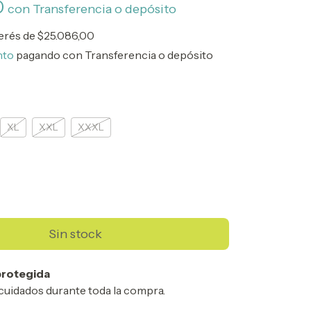
0
con
Transferencia o depósito
terés de
$25.086,00
nto
pagando con Transferencia o depósito
XL
XXL
XXXL
rotegida
cuidados durante toda la compra.