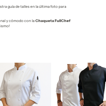
tra guía de talles en la última foto para
ional y cómodo con la
Chaqueta FullChef
mismo!