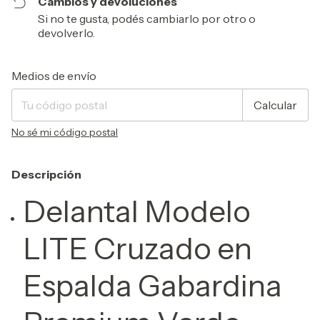
Cambios y devoluciones
Si no te gusta, podés cambiarlo por otro o
devolverlo.
Entregas para el CP:
Cambiar CP
Medios de envío
Calcular
No sé mi código postal
Descripción
Delantal Modelo
LITE Cruzado en
Espalda Gabardina