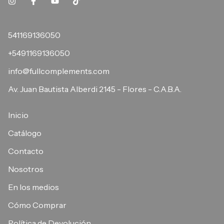
541169136050
+5491169136050
info@fullcomplements.com
Av. Juan Bautista Alberdi 2145 - Flores - C.A.B.A.
Inicio
Catálogo
Contacto
Nosotros
En los medios
Cómo Comprar
Política de Devolución