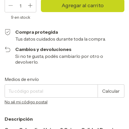
9
en stock
Compra protegida
Tus datos cuidados durante toda la compra.
Cambios y devoluciones
Si no te gusta, podés cambiarlo por otro o
devolverlo.
Entregas para el CP:
Cambiar CP
Medios de envío
Calcular
No sé mi código postal
Descripción