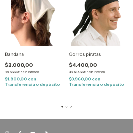
Bandana
Gorros piratas
$2.000,00
$4.400,00
3
x
$666,67
sin interés
3
x
$1.466,67
sin interés
$1.800,00
con
$3.960,00
con
Transferencia o depósito
Transferencia o depósito