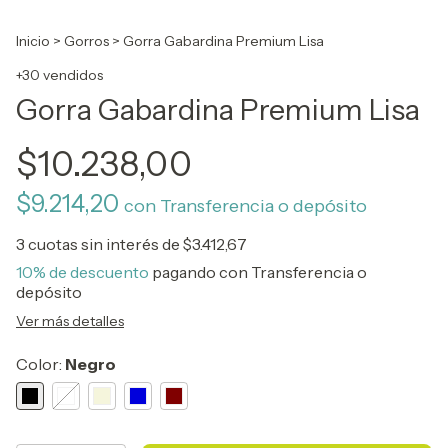
Inicio
>
Gorros
>
Gorra Gabardina Premium Lisa
+30 vendidos
Gorra Gabardina Premium Lisa
$10.238,00
$9.214,20
con
Transferencia o depósito
3
cuotas sin interés de
$3.412,67
10% de descuento
pagando con Transferencia o
depósito
Ver más detalles
Color:
Negro