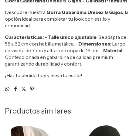
Gorra Gabardina Unisex 6 Gajos - Calidad Premium
Descubre nuestra
Gorra Gabardina Unisex 6 Gajos
, la
opción ideal para completar tu look con estilo y
comodidad.
Características:
-
Talle único ajustable
: Se adapta de
55 a 62 cm con hebilla metálica. -
Dimensiones
: Largo
de visera de 7 cm y altura de copa de 16 cm. -
Material
:
Confeccionada en gabardina de calidad premium,
garantizando durabilidad y confort.
¡Haz tu pedido hoy y eleva tu estilo!
Productos similares