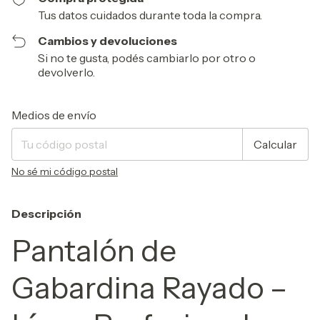
Tus datos cuidados durante toda la compra.
Cambios y devoluciones
Si no te gusta, podés cambiarlo por otro o
devolverlo.
Entregas para el CP:
Cambiar CP
Medios de envío
Calcular
No sé mi código postal
Descripción
Pantalón de
Gabardina Rayado –