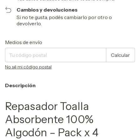
Cambios y devoluciones
Si no te gusta, podés cambiarlo por otro o
devolverlo.
Entregas para el CP:
Cambiar CP
Medios de envío
Calcular
No sé mi código postal
Descripción
Repasador Toalla
Absorbente 100%
Algodón – Pack x 4