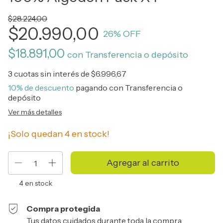
$28.224,00
$20.990,00
26
% OFF
$18.891,00
con
Transferencia o depósito
3
cuotas sin interés de
$6.996,67
10% de descuento
pagando con Transferencia o
depósito
Ver más detalles
¡Solo quedan
4
en stock!
4
en stock
Compra protegida
Tus datos cuidados durante toda la compra.