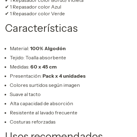
✔ 1 Repasador color Azul
✔ 1 Repasador color Verde
Características
Material:
100% Algodón
Tejido: Toalla absorbente
Medidas:
60 x 45 cm
Presentación:
Pack x 4 unidades
Colores surtidos según imagen
Suave al tacto
Alta capacidad de absorción
Resistente al lavado frecuente
Costuras reforzadas
Usos recomendados