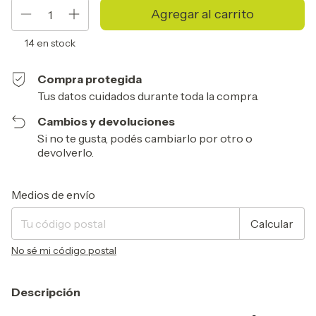
14
en stock
Compra protegida
Tus datos cuidados durante toda la compra.
Cambios y devoluciones
Si no te gusta, podés cambiarlo por otro o
devolverlo.
Entregas para el CP:
Cambiar CP
Medios de envío
Calcular
No sé mi código postal
Descripción