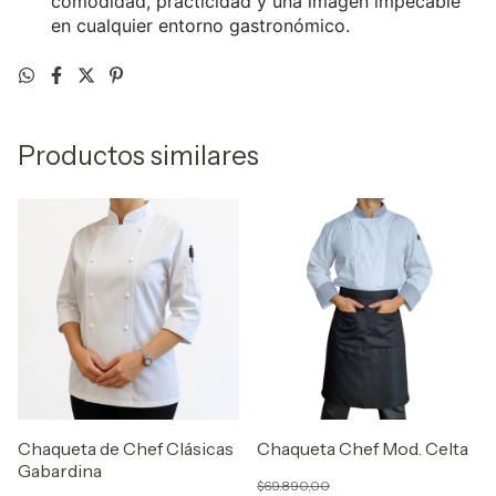
comodidad, practicidad y una imagen impecable
en cualquier entorno gastronómico.
Productos similares
Chaqueta de Chef Clásicas
Chaqueta Chef Mod. Celta
Gabardina
$69.890,00