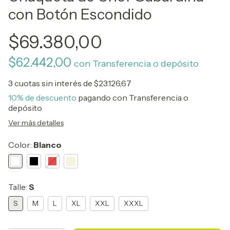
con Botón Escondido
$69.380,00
$62.442,00
con
Transferencia o depósito
3
cuotas sin interés de
$23.126,67
10% de descuento
pagando con Transferencia o
depósito
Ver más detalles
Color:
Blanco
Talle:
S
S
M
L
XL
XXL
XXXL