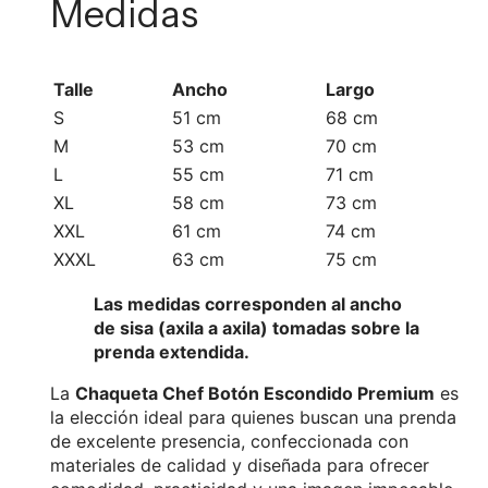
Medidas
Talle
Ancho
Largo
S
51 cm
68 cm
M
53 cm
70 cm
L
55 cm
71 cm
XL
58 cm
73 cm
XXL
61 cm
74 cm
XXXL
63 cm
75 cm
Las medidas corresponden al ancho
de sisa (axila a axila) tomadas sobre la
prenda extendida.
La
Chaqueta Chef Botón Escondido Premium
es
la elección ideal para quienes buscan una prenda
de excelente presencia, confeccionada con
materiales de calidad y diseñada para ofrecer