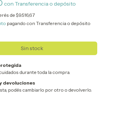
00
con
Transferencia o depósito
terés de
$9.516,67
nto
pagando con Transferencia o depósito
rotegida
cuidados durante toda la compra.
y devoluciones
usta, podés cambiarlo por otro o devolverlo.