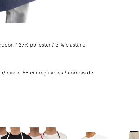
odón / 27% poliester / 3 % elastano
/ cuello 65 cm regulables / correas de