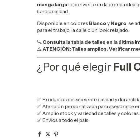
manga larga
lo convierte en la prenda ideal p
funcionalidad.
Disponible en colores
Blanco
y
Negro
, se a
para el trabajo, la calle o un look relajado.
🔍
Consulta la tabla de talles en la última 
⚠️
ATENCIÓN: Talles amplios. Verificar me
¿Por qué elegir
Full
✅ Productos de excelente calidad y durabilid
✅ Atención personalizada para asesorarte e
✅ Amplio stock y variedad de talles y colores
✅ Envíos a todo el país