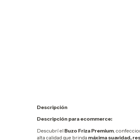
Descripción
Descripción para ecommerce:
Descubrí el
Buzo Friza Premium
, confecci
alta calidad que brinda
máxima suavidad, res