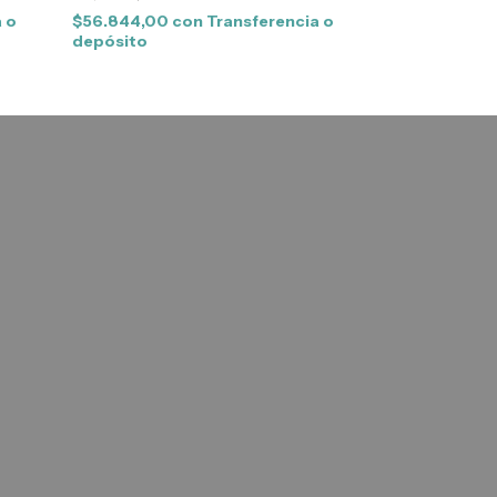
 o
$56.844,00
con
Transferencia o
depósito