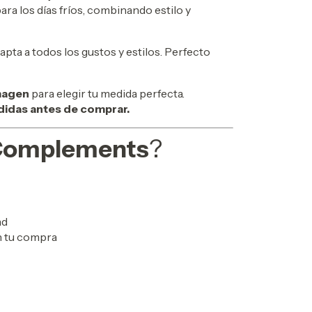
ara los días fríos, combinando estilo y
dapta a todos los gustos y estilos. Perfecto
imagen
para elegir tu medida perfecta.
didas antes de comprar.
 Complements
?
ad
n tu compra