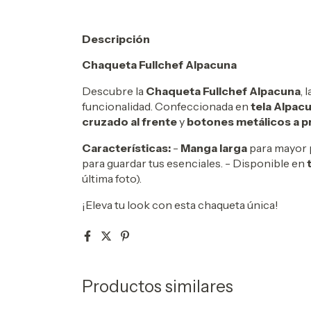
Descripción
Chaqueta Fullchef Alpacuna
Descubre la
Chaqueta Fullchef Alpacuna
, 
funcionalidad. Confeccionada en
tela Alpac
cruzado al frente
y
botones metálicos a p
Características:
-
Manga larga
para mayor 
para guardar tus esenciales. - Disponible en
última foto).
¡Eleva tu look con esta chaqueta única!
Productos similares