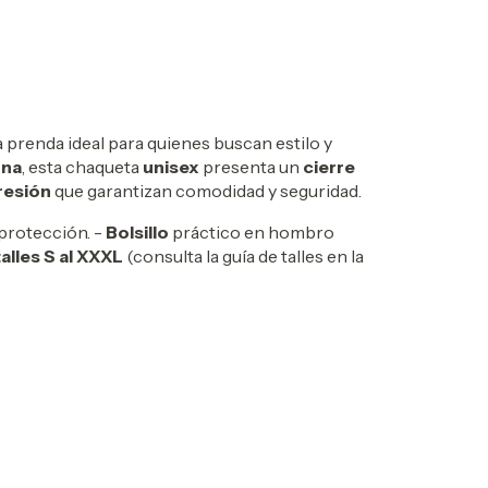
la prenda ideal para quienes buscan estilo y
una
, esta chaqueta
unisex
presenta un
cierre
resión
que garantizan comodidad y seguridad.
protección. -
Bolsillo
práctico en hombro
talles S al XXXL
(consulta la guía de talles en la